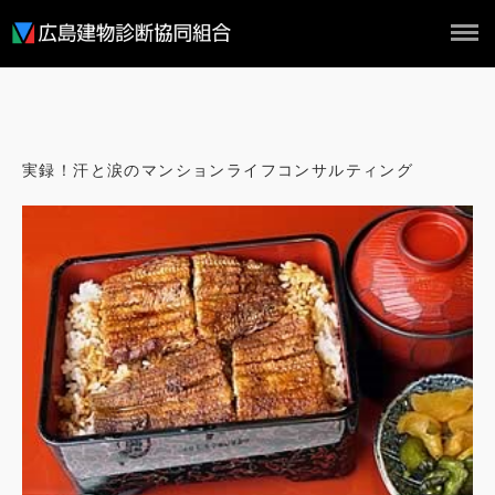
ホーム
概要
実録！汗と涙のマンションライフコンサルティング
組合員
実績
NEWS
お問い合わせ