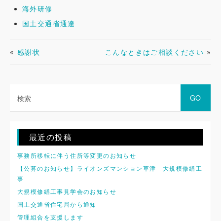
海外研修
国土交通省通達
«
感謝状
こんなときはご相談ください
»
最近の投稿
事務所移転に伴う住所等変更のお知らせ
【公募のお知らせ】ライオンズマンション草津 大規模修繕工
事
大規模修繕工事見学会のお知らせ
国土交通省住宅局から通知
管理組合を支援します