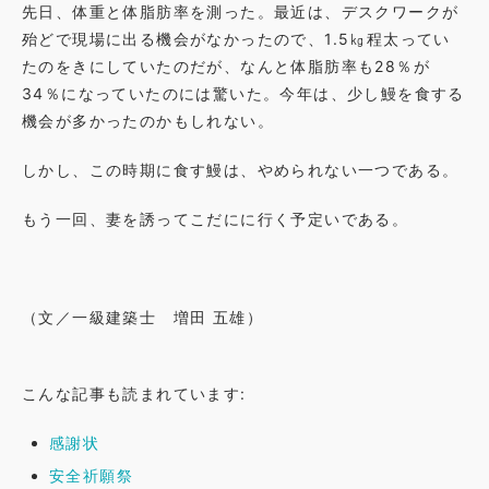
先日、体重と体脂肪率を測った。最近は、デスクワークが
殆どで現場に出る機会がなかったので、1.5㎏程太ってい
たのをきにしていたのだが、なんと体脂肪率も28％が
34％になっていたのには驚いた。今年は、少し鰻を食する
機会が多かったのかもしれない。
しかし、この時期に食す鰻は、やめられない一つである。
もう一回、妻を誘ってこだにに行く予定いである。
（文／一級建築士 増田 五雄）
こんな記事も読まれています:
感謝状
安全祈願祭