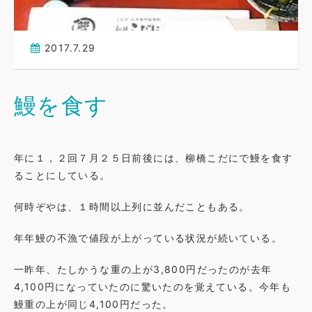
2017.7.29
鰻を食す
年に１，２回７月２５日前後には、柳橋こだにで鰻を食す
ることにしている。
何時ぞやは、１時間以上列に並んだこともある。
年年鰻の不漁で値段が上がっている状況が続いている。
一昨年、たしかうな重の上が3,800円だったのが去年
4,100円になっていたのに驚いたのを覚えている。今年も
鰻重の上が同じ4,100円だった。