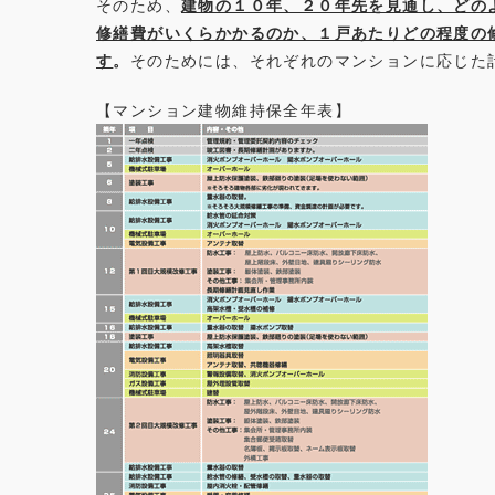
そのため、
建物の１０年、２０年先を見通し、どの
修繕費がいくらかかるのか、１戸あたりどの程度の
す
。
そのためには、それぞれのマンションに応じた
【マンション建物維持保全年表】