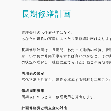
長期修繕計画
管理会社のお仕着せではなく、
あなたの建物の実情にあった長期修繕計画はありま
長期修繕計画は、長期間にわたって建物の維持、管
か、いつ何の修繕工事をすれば良いのかなど、その
の状況を理解し、独自に立てられた計画こそ長期修
周期表の策定
劣化状況を勘案し、建物を構成する部材を工種ごと
修繕周期費用
周期表にのっとり、修繕費用を算出します。
計画修繕費と積立金の対比