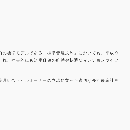
約の標準モデルである「標準管理規約」においても、平成９
られ、社会的にも財産価値の維持や快適なマンションライフ
管理組合・ビルオーナーの立場に立った適切な長期修繕計画