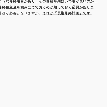
ような修繕項目があり、その修繕時期はいつ頃が良いのか、
修繕積立金を積み立てておくのか知っておく必要がありま
計画が必要となりますが、
それが「長期修繕計画」です
。