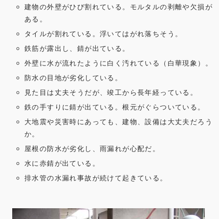
建物の外壁がひび割れている。モルタルの剥離や欠損が
か
ある。
は
タイルが割れている。浮いてはがれ落ちそう。
鉄筋が露出し、錆が出ている。
外壁に水が流れたように白く汚れている（白華現象）。
防水の目地が劣化している。
見た目は丈夫そうだが、竣工から長年経っている。
鉄の手すりに錆が出ている。根元がぐらついている。
大地震や災害時にあっても、建物、設備は大丈夫だろう
か。
屋根の防水が劣化し、雨漏れが心配だ。
水に赤錆が出ている。
排水管の水漏れ事故が続けて起きている。