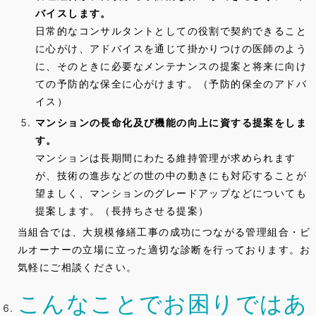
バイスします。
日常的なコンサルタントとしての役割で契約できること
に心がけ、アドバイスを通じて掛かりつけの医師のよう
に、そのときに必要なメンテナンスの提案と将来に向け
ての予防的な保全に心がけます。（予防的保全のアドバ
イス）
マンションの長命化及び機能の向上に資する提案をしま
す。
マンションは長期間にわたる維持管理が求められます
が、技術の進歩などの世の中の動きにも対応することが
望ましく、マンションのグレードアップなどについても
提案します。（長持ちさせる提案）
当組合では、大規模修繕工事の成功につながる管理組合・ビ
ルオーナーの立場に立った適切な診断を行っております。お
気軽にご相談ください。
こんなことでお困りではあ