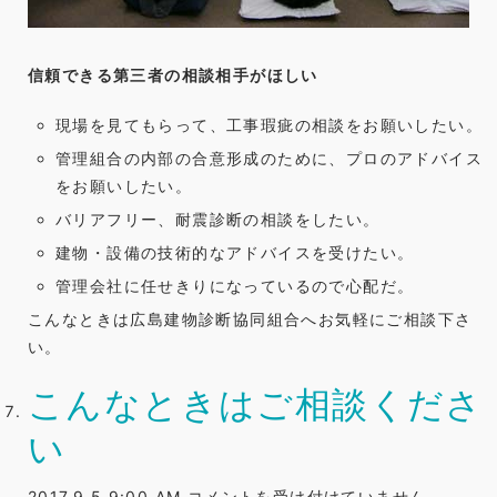
信頼できる第三者の相談相手がほしい
現場を見てもらって、工事瑕疵の相談をお願いしたい。
管理組合の内部の合意形成のために、プロのアドバイス
をお願いしたい。
バリアフリー、耐震診断の相談をしたい。
建物・設備の技術的なアドバイスを受けたい。
管理会社に任せきりになっているので心配だ。
こんなときは広島建物診断協同組合へお気軽にご相談下さ
い。
こんなときはご相談くださ
い
こ
2017.9.5 9:00 AM
コメントを受け付けていません