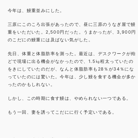
今年は、鰻重並みにした。
三原にこのころ出張があったので、昼に三原のうなぎ屋で鰻
重をいただいた。2,500円だった。うまかったが、3,900円
のこだにの鰻重には及ばない気がした。
先日、体重と体脂肪率を測った。最近は、デスクワークが殆
どで現場に出る機会がなかったので、1.5㎏程太っていたの
をきにしていたのだが、なんと体脂肪率も28％が34％にな
っていたのには驚いた。今年は、少し鰻を食する機会が多か
ったのかもしれない。
しかし、この時期に食す鰻は、やめられない一つである。
もう一回、妻を誘ってこだにに行く予定いである。